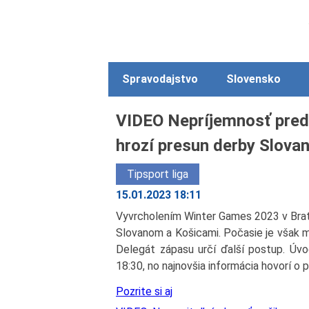
Spravodajstvo
Slovensko
VIDEO Nepríjemnosť pred
hrozí presun derby Slovan
Tipsport liga
15.01.2023 18:11
Vyvrcholením Winter Games 2023 v Brat
Slovanom a Košicami. Počasie je však m
Delegát zápasu určí ďalší postup. Úv
18:30, no najnovšia informácia hovorí o 
Pozrite si aj