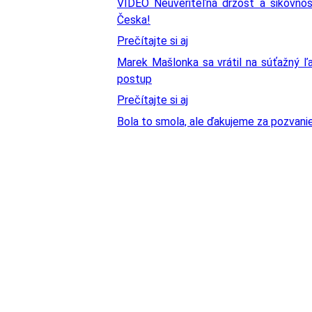
VIDEO Neuveriteľná drzosť a šikovnos
Česka!
Prečítajte si aj
Marek Mašlonka sa vrátil na súťažný ľ
postup
Prečítajte si aj
Bola to smola, ale ďakujeme za pozvanie,