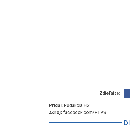
Zdieľajte:
Pridal:
Redakcia HS
Zdroj:
facebook.com/RTVS
D