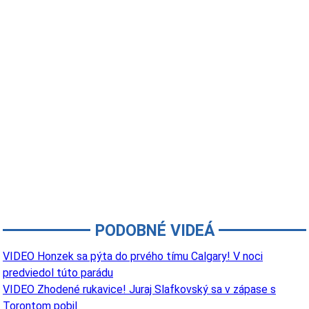
PODOBNÉ VIDEÁ
VIDEO Honzek sa pýta do prvého tímu Calgary! V noci
predviedol túto parádu
VIDEO Zhodené rukavice! Juraj Slafkovský sa v zápase s
Torontom pobil