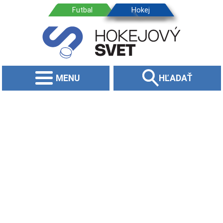
MENU
HĽADAŤ