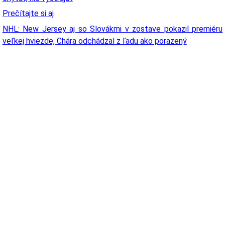
Prečítajte si aj
NHL: New Jersey aj so Slovákmi v zostave pokazil premiéru
veľkej hviezde, Chára odchádzal z ľadu ako porazený