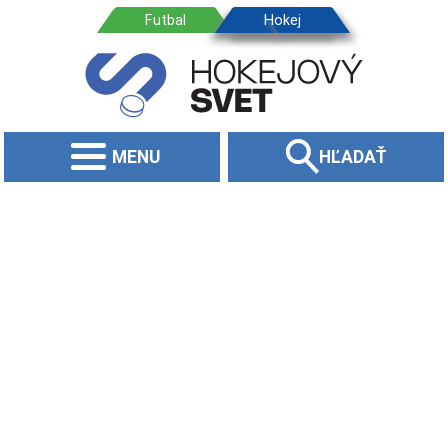
MENU
HĽADAŤ