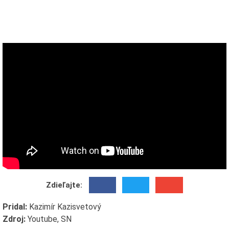
Zdieľajte:
Pridal:
Kazimír Kazisvetový
Zdroj:
Youtube, SN