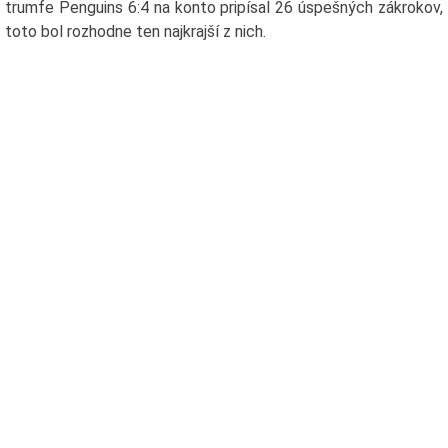
trumfe Penguins 6:4 na konto pripísal 26 úspešných zákrokov,
toto bol rozhodne ten najkrajší z nich.