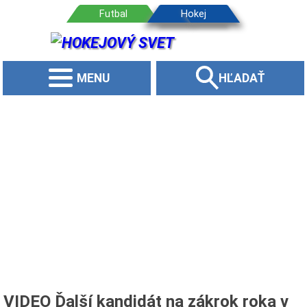
MENU
HĽADAŤ
VIDEO Ďalší kandidát na zákrok roka v