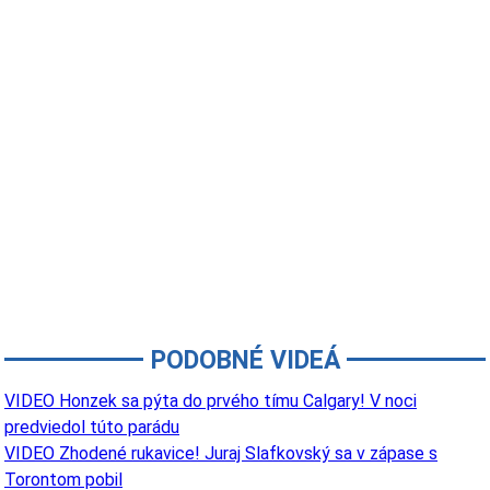
PODOBNÉ VIDEÁ
VIDEO Honzek sa pýta do prvého tímu Calgary! V noci
predviedol túto parádu
VIDEO Zhodené rukavice! Juraj Slafkovský sa v zápase s
Torontom pobil