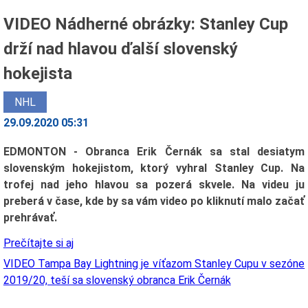
VIDEO Nádherné obrázky: Stanley Cup
drží nad hlavou ďalší slovenský
hokejista
NHL
29.09.2020 05:31
EDMONTON - Obranca Erik Černák sa stal desiatym
slovenským hokejistom, ktorý vyhral Stanley Cup. Na
trofej nad jeho hlavou sa pozerá skvele. Na videu ju
preberá v čase, kde by sa vám video po kliknutí malo začať
prehrávať.
Prečítajte si aj
VIDEO Tampa Bay Lightning je víťazom Stanley Cupu v sezóne
2019/20, teší sa slovenský obranca Erik Černák