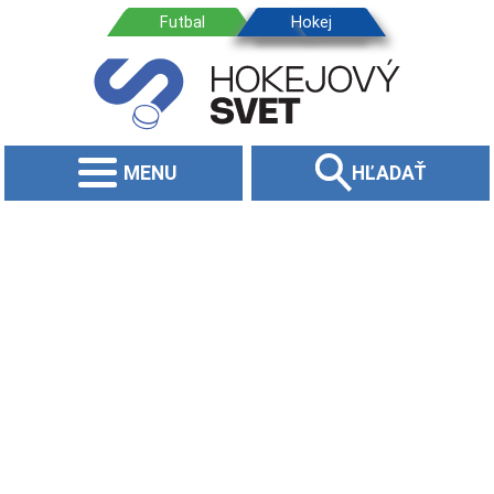
MENU
HĽADAŤ