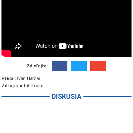
Zdieľajte:
Pridal:
Ivan Harčár
Zdroj:
youtube.com
DISKUSIA