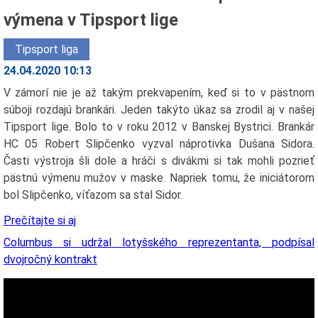
výmena v Tipsport lige
Tipsport liga
24.04.2020 10:13
V zámorí nie je až takým prekvapením, keď si to v pästnom
súboji rozdajú brankári. Jeden takýto úkaz sa zrodil aj v našej
Tipsport lige. Bolo to v roku 2012 v Banskej Bystrici. Brankár
HC 05 Robert Slipčenko vyzval náprotivka Dušana Sidora.
Časti výstroja šli dole a hráči s divákmi si tak mohli pozrieť
pästnú výmenu mužov v maske. Napriek tomu, že iniciátorom
bol Slipčenko, víťazom sa stal Sidor.
Prečítajte si aj
Columbus si udržal lotyšského reprezentanta, podpísal
dvojročný kontrakt