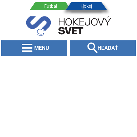
MENU
HĽADAŤ