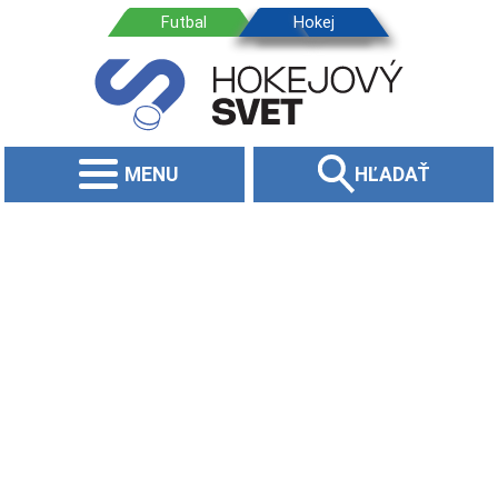
MENU
HĽADAŤ