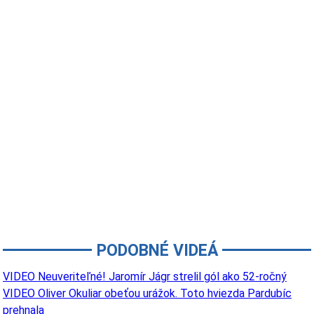
PODOBNÉ VIDEÁ
VIDEO Neuveriteľné! Jaromír Jágr strelil gól ako 52-ročný
VIDEO Oliver Okuliar obeťou urážok. Toto hviezda Pardubíc
prehnala