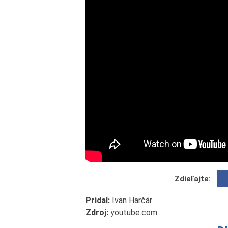
Zdieľajte:
Pridal:
Ivan Harčár
Zdroj:
youtube.com