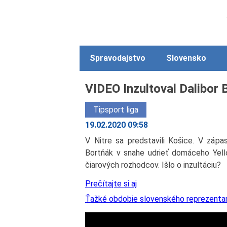
Spravodajstvo
Slovensko
VIDEO Inzultoval Dalibor
Tipsport liga
19.02.2020 09:58
V Nitre sa predstavili Košice. V zápas
Bortňák v snahe udrieť domáceho Yell
čiarových rozhodcov. Išlo o inzultáciu?
Prečítajte si aj
Ťažké obdobie slovenského reprezentant