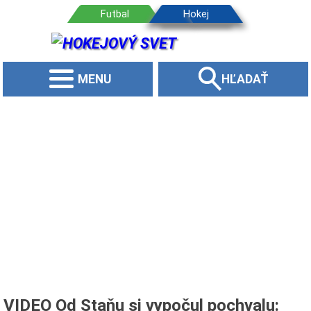
MENU
HĽADAŤ
VIDEO Od Staňu si vypočul pochvalu: