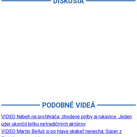
DISKUSIA
PODOBNÉ VIDEÁ
VIDEO Nábeh na protihráča, zhodené prilby aj rukavice. Jeden
úder ukončil bitku netradičných aktérov
VIDEO Martin Belluš si po hlave skákať nenechá. Súper z