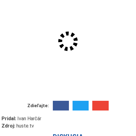
Zdieľajte:
Pridal:
Ivan Harčár
Zdroj:
huste.tv