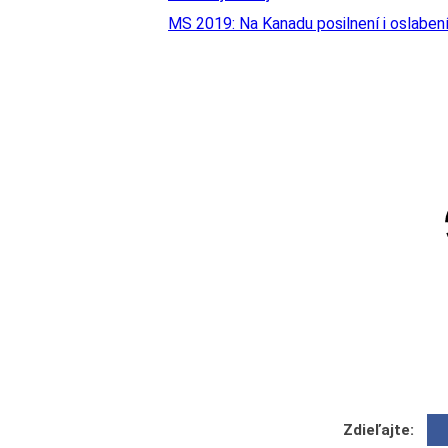
MS 2019: Na Kanadu posilnení i oslaben
Zdieľajte: