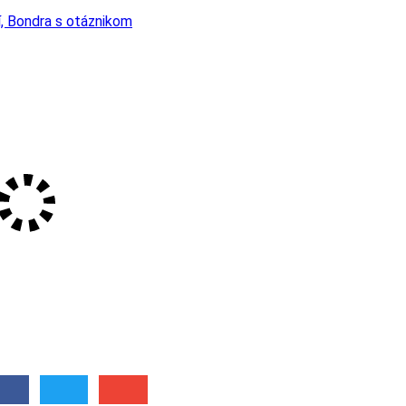
í, Bondra s otáznikom