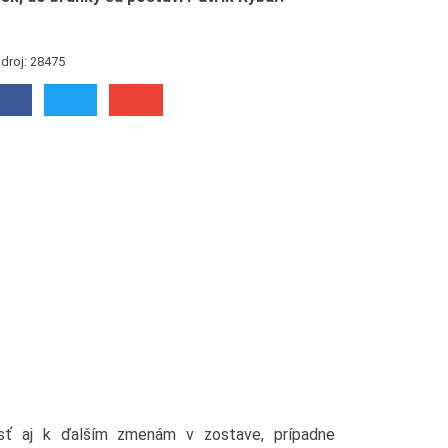
droj: 28475
sť aj k ďalším zmenám v zostave, prípadne