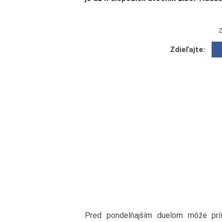
Z
Zdieľajte:
Pred pondelňajším duelom môže prí