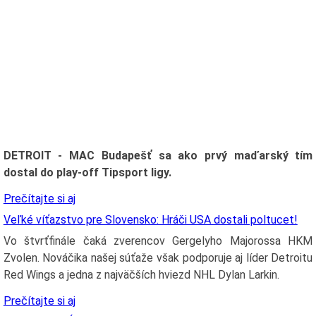
DETROIT - MAC Budapešť sa ako prvý maďarský tím
dostal do play-off Tipsport ligy.
Prečítajte si aj
Veľké víťazstvo pre Slovensko: Hráči USA dostali poltucet!
Vo štvrťfinále čaká zverencov Gergelyho Majorossa HKM
Zvolen. Nováčika našej súťaže však podporuje aj líder Detroitu
Red Wings a jedna z najväčších hviezd NHL Dylan Larkin.
Prečítajte si aj