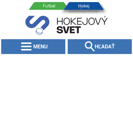
MENU
HĽADAŤ