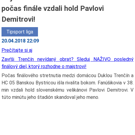
počas finále vzdali hold Pavlovi
Demitrovi!
Tipsport liga
20.04.2018 22:09
Prečítajte si aj
Zavŕši Trenčín nevídaný obrat? Sleduj NAŽIVO posledný
finálový diel, ktorý rozhodne o majstrovi!
Počas finálového stretnutia medzi domácou Duklou Trenčín a
HC 05 Banskou Bystricou išla rivalita bokom. Fanúšikovia v 38.
min vzdali hold slovenskému velikánovi Pavlovi Demitrovi. V
túto minútu jeho štadión skandoval jeho meno.