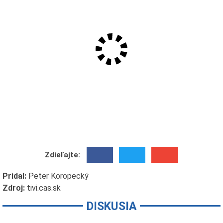
Zdieľajte:
Pridal:
Peter Koropecký
Zdroj:
tivi.cas.sk
DISKUSIA