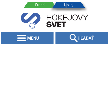
MENU
HĽADAŤ