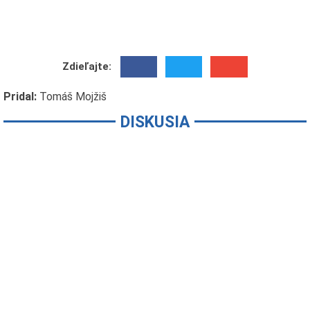
Zdieľajte:
Pridal:
Tomáš Mojžiš
DISKUSIA