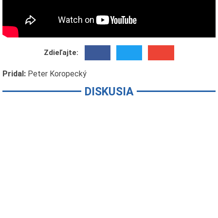
Zdieľajte:
Pridal:
Peter Koropecký
DISKUSIA