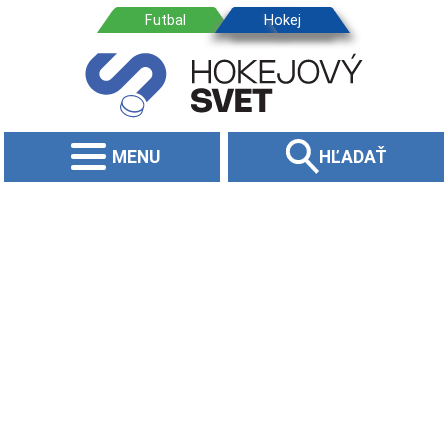
MENU
HĽADAŤ