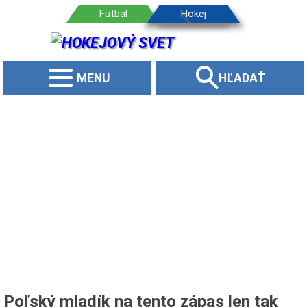
MENU
HĽADAŤ
Poľský mladík na tento zápas len tak