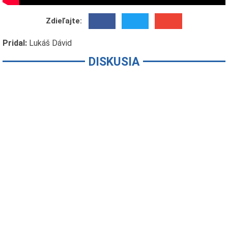
Zdieľajte:
Pridal:
Lukáš Dávid
DISKUSIA