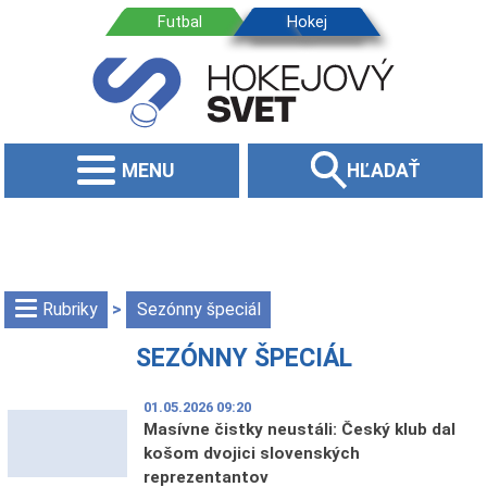
MENU
HĽADAŤ
rubriky
>
Sezónny špeciál
SEZÓNNY ŠPECIÁL
01.05.2026 09:20
Masívne čistky neustáli: Český klub dal
košom dvojici slovenských
reprezentantov