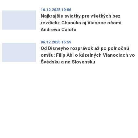
16.12.2025 19:06
Najkrajšie sviatky pre všetkých bez
rozdielu: Chanuka aj Vianoce očami
Andrewa Calofa
06.12.2025 16:59
Od Disneyho rozprávok až po polnočnú
omšu: Filip Ahl o kúzelných Vianociach vo
Švédsku a na Slovensku