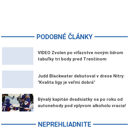
PODOBNÉ ČLÁNKY
VIDEO Zvolen po víťazstve novým lídrom
tabuľky tri body pred Trenčínom
Judd Blackwater debutoval v drese Nitry:
"Kvalita ligy je veľmi dobrá"
Bývalý kapitán dvadsiatky sa po roku od
autonehody pod vplyvom alkoholu vracia!
NEPREHLIADNITE