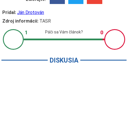
Pridal:
Ján Drotován
Zdroj informácií:
TASR
DISKUSIA