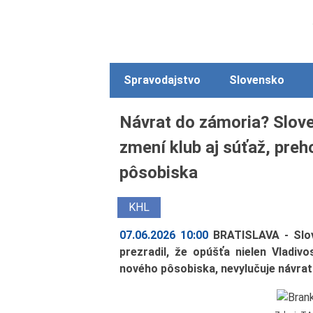
Spravodajstvo
Slovensko
Návrat do zámoria? Slov
zmení klub aj súťaž, preh
pôsobiska
KHL
07.06.2026 10:00
BRATISLAVA - Slo
prezradil, že opúšťa nielen Vladivo
nového pôsobiska, nevylučuje návrat