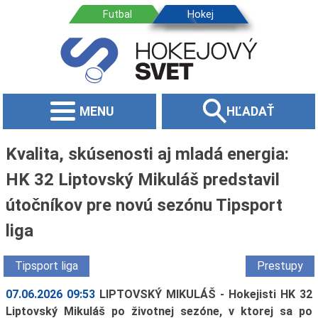
MENU
HĽADAŤ
Kvalita, skúsenosti aj mladá energia:
HK 32 Liptovský Mikuláš predstavil
útočníkov pre novú sezónu Tipsport
liga
Tipsport liga
Prestupy
07.06.2026 09:53
LIPTOVSKÝ MIKULÁŠ - Hokejisti HK 32
Liptovský Mikuláš po životnej sezóne, v ktorej sa po