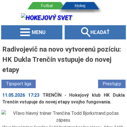
MENU
HĽADAŤ
Radivojevič na novo vytvorenú pozíciu:
HK Dukla Trenčín vstupuje do novej
etapy
Tipsport liga
Prestupy
11.05.2026 17:23
TRENČÍN - Hokejový klub HK Dukla
Trenčín vstupuje do novej etapy svojho fungovania.