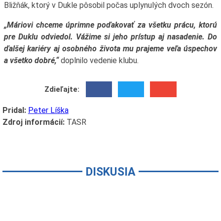
Bližňák, ktorý v Dukle pôsobil počas uplynulých dvoch sezón.
„Máriovi chceme úprimne poďakovať za všetku prácu, ktorú
pre Duklu odviedol. Vážime si jeho prístup aj nasadenie. Do
ďalšej kariéry aj osobného života mu prajeme veľa úspechov
a všetko dobré,“
doplnilo vedenie klubu.
Zdieľajte:
Pridal:
Peter Líška
Zdroj informácií:
TASR
DISKUSIA