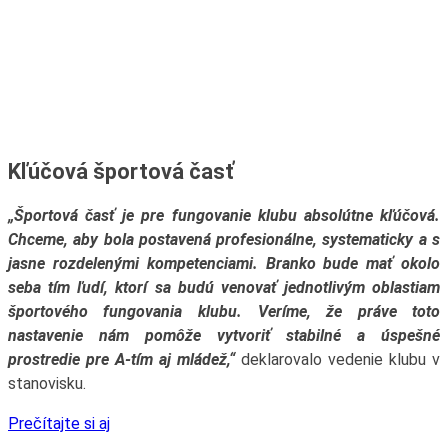
Kľúčová športová časť
„Športová časť je pre fungovanie klubu absolútne kľúčová.
Chceme, aby bola postavená profesionálne, systematicky a s
jasne rozdelenými kompetenciami. Branko bude mať okolo
seba tím ľudí, ktorí sa budú venovať jednotlivým oblastiam
športového fungovania klubu. Veríme, že práve toto
nastavenie nám pomôže vytvoriť stabilné a úspešné
prostredie pre A-tím aj mládež,“
deklarovalo vedenie klubu v
stanovisku.
Prečítajte si aj