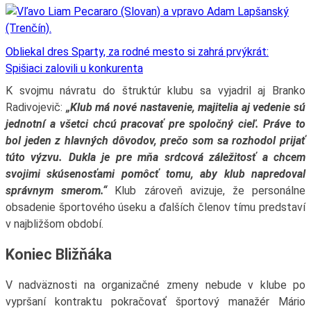
Obliekal dres Sparty, za rodné mesto si zahrá prvýkrát:
Spišiaci zalovili u konkurenta
K svojmu návratu do štruktúr klubu sa vyjadril aj Branko
Radivojevič:
„Klub má nové nastavenie, majitelia aj vedenie sú
jednotní a všetci chcú pracovať pre spoločný cieľ. Práve to
bol jeden z hlavných dôvodov, prečo som sa rozhodol prijať
túto výzvu. Dukla je pre mňa srdcová záležitosť a chcem
svojimi skúsenosťami pomôcť tomu, aby klub napredoval
správnym smerom.“
Klub zároveň avizuje, že personálne
obsadenie športového úseku a ďalších členov tímu predstaví
v najbližšom období.
Koniec Bližňáka
V nadväznosti na organizačné zmeny nebude v klube po
vypršaní kontraktu pokračovať športový manažér Mário