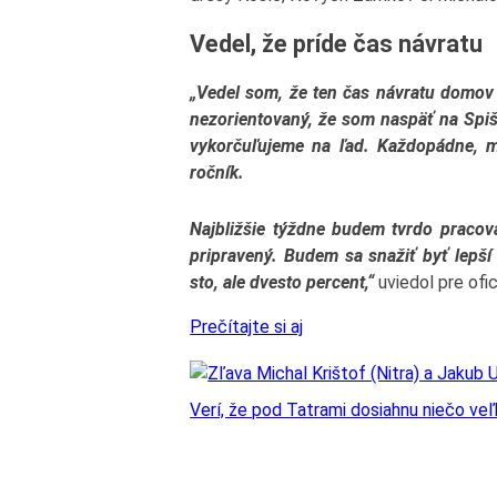
Vedel, že príde čas návratu
„Vedel som, že ten čas návratu domov r
nezorientovaný, že som naspäť na Spiši
vykorčuľujeme na ľad. Každopádne, 
ročník.
Najbližšie týždne budem tvrdo pracova
pripravený. Budem sa snažiť byť lepší
sto, ale dvesto percent,“
uviedol pre ofic
Prečítajte si aj
Verí, že pod Tatrami dosiahnu niečo ve