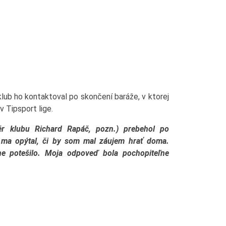
klub ho kontaktoval po skončení baráže, v ktorej
v Tipsport lige.
ér klubu Richard Rapáč, pozn.) prebehol po
 ma opýtal, či by som mal záujem hrať doma.
e potešilo. Moja odpoveď bola pochopiteľne