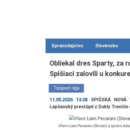
Spravodajstvo
Slovensko
Obliekal dres Sparty, za 
Spišiaci zalovili u konkur
Tipsport liga
11.05.2026 13:38
SPIŠSKÁ NOVÁ V
Lapšanský prestúpil z Dukly Trenčín 
Vľavo Liam Pecararo (Slovan) a vpravo Ada