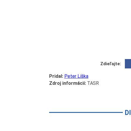
Zdieľajte:
Pridal:
Peter Líška
Zdroj informácií:
TASR
D