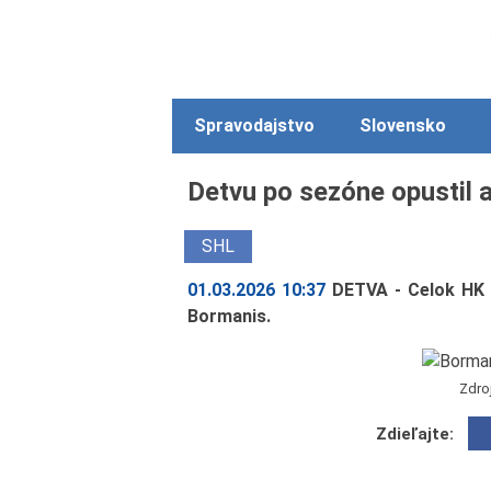
Spravodajstvo
Slovensko
Detvu po sezóne opustil a
SHL
01.03.2026 10:37
DETVA - Celok HK D
Bormanis.
Zdro
Zdieľajte: