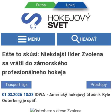
MENU
HĽADAŤ
Ešte to skúsi: Niekdajší líder Zvolena
sa vrátil do zámorského
profesionálneho hokeja
Tipsport liga
Prestupy
01.03.2026 10:33
IOWA - Americký hokejový útočník Kyle
Osterberg je späť.