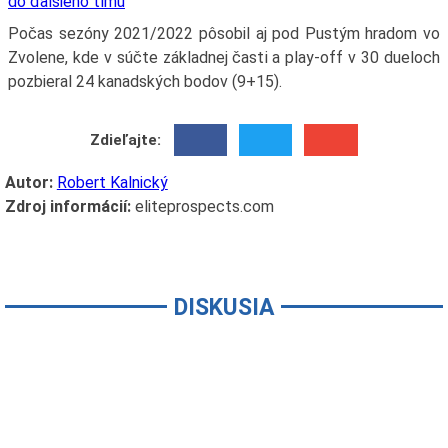
do ďalšieho tímu
Počas sezóny 2021/2022 pôsobil aj pod Pustým hradom vo
Zvolene, kde v súčte základnej časti a play-off v 30 dueloch
pozbieral 24 kanadských bodov (9+15).
Zdieľajte:
Autor:
Robert Kalnický
Zdroj informácií:
eliteprospects.com
DISKUSIA