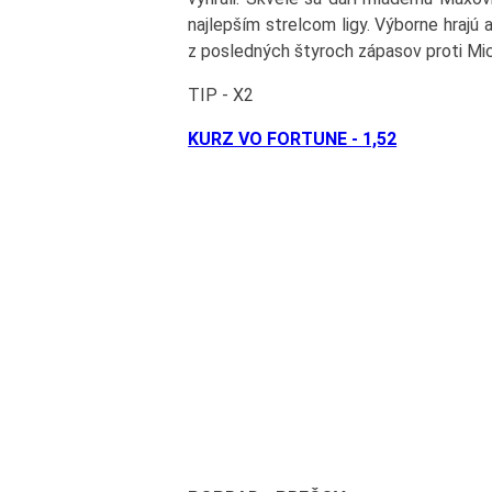
najlepším strelcom ligy. Výborne hrajú a
z posledných štyroch zápasov proti Mic
TIP - X2
KURZ VO FORTUNE - 1,52