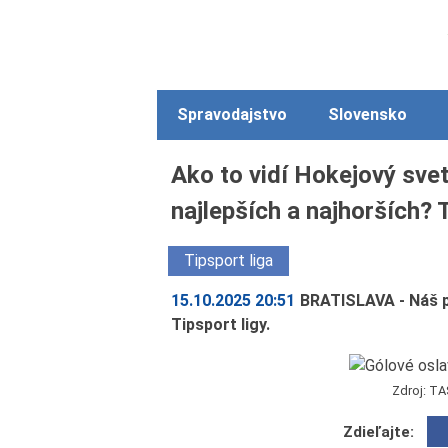
Spravodajstvo
Slovensko
Ako to vidí Hokejový sve
najlepších a najhorších? T
Tipsport liga
15.10.2025 20:51
BRATISLAVA - Náš p
Tipsport ligy.
Zdroj: TA
Zdieľajte: