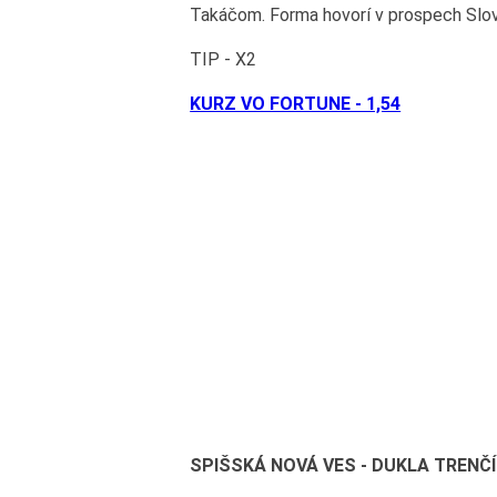
Takáčom. Forma hovorí v prospech Slov
TIP - X2
KURZ VO FORTUNE - 1,54
SPIŠSKÁ NOVÁ VES - DUKLA TRENČ