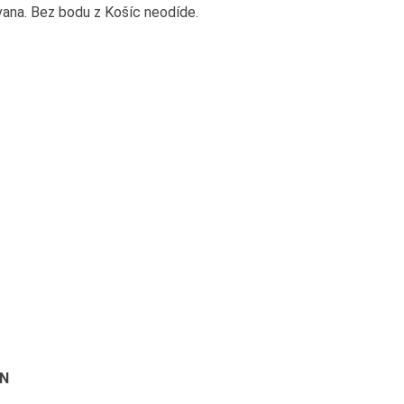
ana. Bez bodu z Košíc neodíde.
ÍN