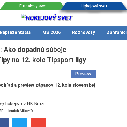
Reprezentácia
MS 2026
Rozhovory
Zahraniči
t: Ako dopadnú súboje
ipy na 12. kolo Tipsport ligy
Preview
ohľad a preview zápasov 12. kola slovenskej
SR - Henrich Mišovič