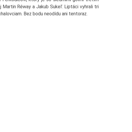
j Martin Réway a Jakub Sukeľ. Liptáci vyhrali tri
halovciam. Bez bodu neodídu ani tentoraz.