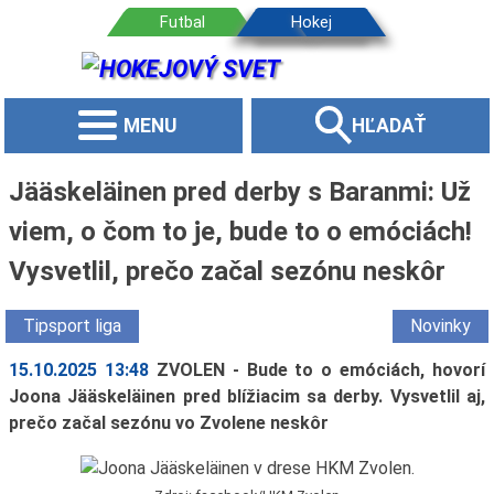
MENU
HĽADAŤ
Jääskeläinen pred derby s Baranmi: Už
viem, o čom to je, bude to o emóciách!
Vysvetlil, prečo začal sezónu neskôr
Tipsport liga
Novinky
15.10.2025 13:48
ZVOLEN - Bude to o emóciách, hovorí
Joona Jääskeläinen pred blížiacim sa derby. Vysvetlil aj,
prečo začal sezónu vo Zvolene neskôr