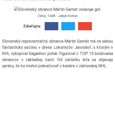
Zdroj: TASR - Jakub Kotian
Zdieľajte:
Slovenský reprezentačný obranca Martin Gernát má za sebou
fantastickú sezónu v drese Lokomotiv Jaroslavľ, s ktorým v
KHL vybojoval Gagarinov pohár. Figuroval v TOP 15 bodovania
obrancov v základnej časti. Od začiatku leta sa objavujú
správy, že by mohol pokračovať v kariére v zámorskej NHL.