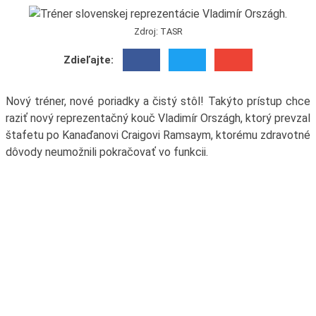
Zdroj: TASR
Zdieľajte:
Nový tréner, nové poriadky a čistý stôl! Takýto prístup chce
raziť nový reprezentačný kouč Vladimír Országh, ktorý prevzal
štafetu po Kanaďanovi Craigovi Ramsaym, ktorému zdravotné
dôvody neumožnili pokračovať vo funkcii.