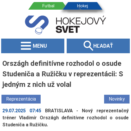
MENU
HĽADAŤ
Országh definitívne rozhodol o osude
Studeniča a Ružičku v reprezentácii: S
jedným z nich už volal
Reprezentácia
Novinky
29.07.2025 07:45
BRATISLAVA - Nový reprezentačný
tréner Vladimír Országh definitívne rozhodol o osude
Studeniča a Ružičku.