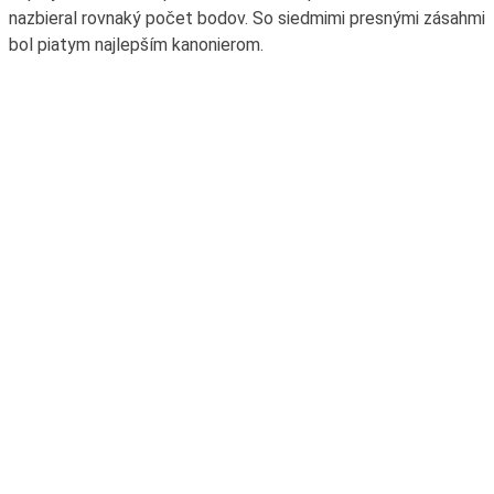
nazbieral rovnaký počet bodov. So siedmimi presnými zásahmi
bol piatym najlepším kanonierom.