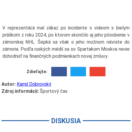
V reprezentácii mal zákaz po incidente s videom s bielym
práškom z roku 2024, po ktorom skončilo aj jeho pôsobenie v
zámorskej NHL. Šepká sa však o jeho možnom návrate do
zámoria. Podľa ruských médií sa so Spartakom Moskva nevie
dohodnúť na finančných podmienkach novej zmluvy.
Zdieľajte:
Autor:
Kamil Dobrovský
Zdroj informácií:
Športový čas
DISKUSIA