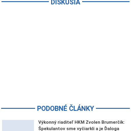
DISKUSIA
PODOBNÉ ČLÁNKY
Výkonný riaditeľ HKM Zvolen Brumerčík:
Špekulantov sme vyčiarkli a je Ďaloga