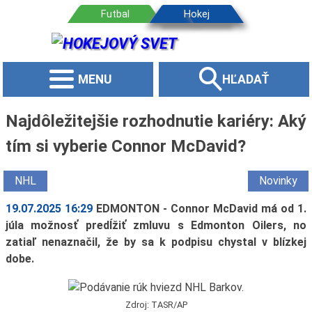
MENU
HĽADAŤ
Najdôležitejšie rozhodnutie kariéry: Aký
tím si vyberie Connor McDavid?
NHL
Novinky
19.07.2025 16:29
EDMONTON - Connor McDavid má od 1.
júla možnosť predĺžiť zmluvu s Edmonton Oilers, no
zatiaľ nenaznačil, že by sa k podpisu chystal v blízkej
dobe.
Zdroj: TASR/AP