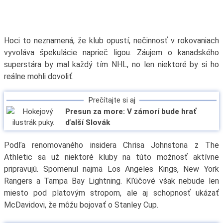
Hoci to neznamená, že klub opustí, nečinnosť v rokovaniach
vyvoláva špekulácie naprieč ligou. Záujem o kanadského
superstára by mal každý tím NHL, no len niektoré by si ho
reálne mohli dovoliť.
Prečítajte si aj
Presun za more: V zámorí bude hrať
ďalší Slovák
Podľa renomovaného insidera Chrisa Johnstona z The
Athletic sa už niektoré kluby na túto možnosť aktívne
pripravujú. Spomenul najmä Los Angeles Kings, New York
Rangers a Tampa Bay Lightning. Kľúčové však nebude len
miesto pod platovým stropom, ale aj schopnosť ukázať
McDavidovi, že môžu bojovať o Stanley Cup.