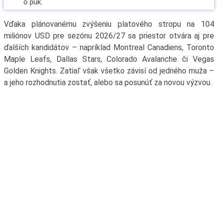
Vďaka plánovanému zvýšeniu platového stropu na 104
miliónov USD pre sezónu 2026/27 sa priestor otvára aj pre
ďalších kandidátov – napríklad Montreal Canadiens, Toronto
Maple Leafs, Dallas Stars, Colorado Avalanche či Vegas
Golden Knights. Zatiaľ však všetko závisí od jedného muža –
a jeho rozhodnutia zostať, alebo sa posunúť za novou výzvou.