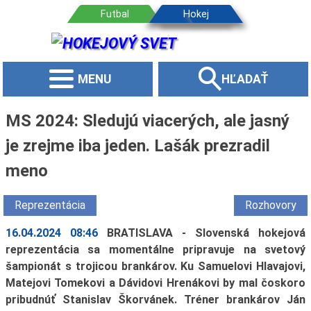
MENU
HĽADAŤ
MS 2024: Sledujú viacerých, ale jasný
je zrejme iba jeden. Lašák prezradil
meno
Reprezentácia
Rozhovory
16.04.2024 08:46
BRATISLAVA - Slovenská hokejová
reprezentácia sa momentálne pripravuje na svetový
šampionát s trojicou brankárov. Ku Samuelovi Hlavajovi,
Matejovi Tomekovi a Dávidovi Hrenákovi by mal čoskoro
pribudnúť Stanislav Škorvánek. Tréner brankárov Ján