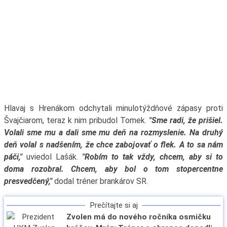
Hlavaj s Hrenákom odchytali minulotýždňové zápasy proti
Švajčiarom, teraz k nim pribudol Tomek.
"Sme radi, že prišiel.
Volali sme mu a dali sme mu deň na rozmyslenie. Na druhý
deň volal s nadšením, že chce zabojovať o flek. A to sa nám
páči,"
uviedol Lašák.
"Robím to tak vždy, chcem, aby si to
doma rozobral. Chcem, aby bol o tom stopercentne
presvedčený,"
dodal tréner brankárov SR.
Prečítajte si aj
Zvolen má do nového ročníka osmičku