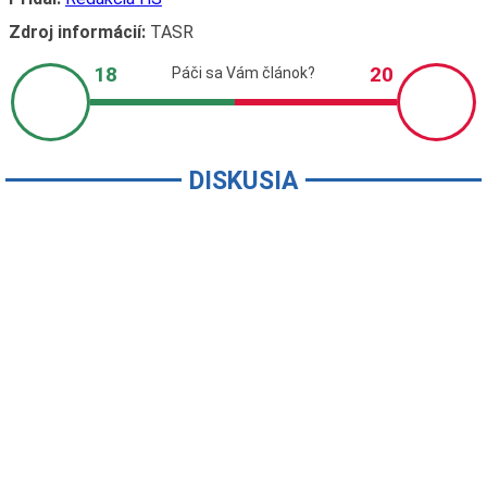
Zdroj informácií:
TASR
DISKUSIA