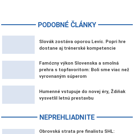
PODOBNÉ ČLÁNKY
Slovák zostáva oporou Levíc. Popri hre
dostane aj trénerské kompetencie
Famózny výkon Slovenska a smolná
prehra s topfavoritom: Boli sme viac než
vyrovnaným súperom
Humenné vstupuje do novej éry, Ždiňak
vysvetlil letnú prestavbu
NEPREHLIADNITE
Obrovská strata pre finalistu SHL: