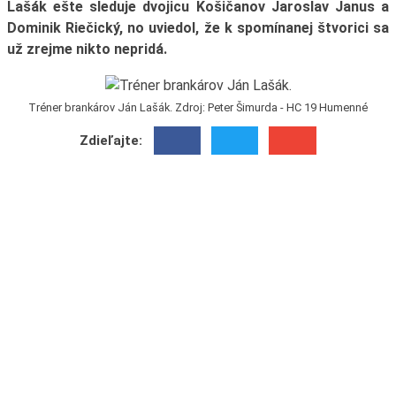
Lašák ešte sleduje dvojicu Košičanov Jaroslav Janus a
Dominik Riečický, no uviedol, že k spomínanej štvorici sa
už zrejme nikto nepridá.
Tréner brankárov Ján Lašák. Zdroj: Peter Šimurda - HC 19 Humenné
Zdieľajte: