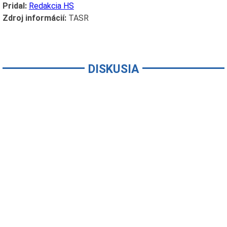
Pridal:
Redakcia HS
Zdroj informácií:
TASR
DISKUSIA