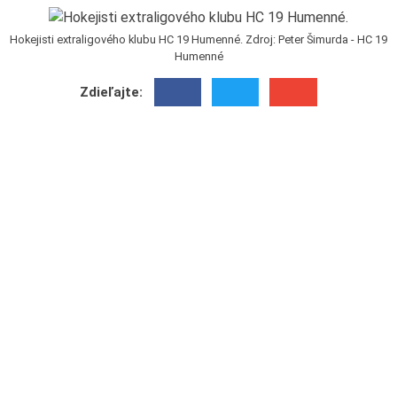
Hokejisti extraligového klubu HC 19 Humenné. Zdroj: Peter Šimurda - HC 19
Humenné
Zdieľajte: