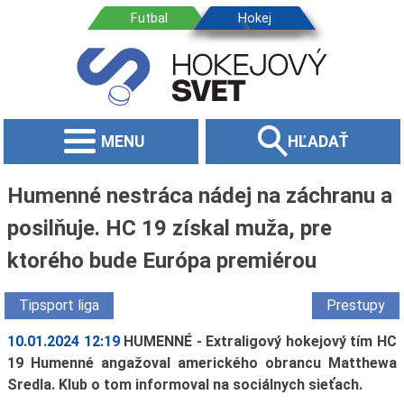
MENU
HĽADAŤ
Humenné nestráca nádej na záchranu a
posilňuje. HC 19 získal muža, pre
ktorého bude Európa premiérou
Tipsport liga
Prestupy
10.01.2024 12:19
HUMENNÉ - Extraligový hokejový tím HC
19 Humenné angažoval amerického obrancu Matthewa
Sredla. Klub o tom informoval na sociálnych sieťach.