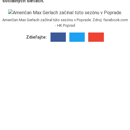
sociálnych sieťach.
Američan Max Gerlach začínal túto sezónu v Poprade. Zdroj: facebook.com
- HK Poprad
Zdieľajte: