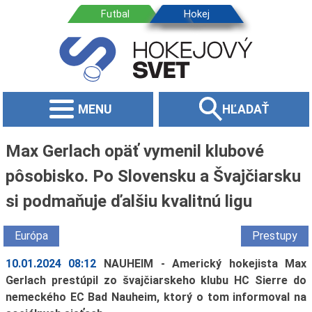
MENU
HĽADAŤ
Max Gerlach opäť vymenil klubové
pôsobisko. Po Slovensku a Švajčiarsku
si podmaňuje ďalšiu kvalitnú ligu
Európa
Prestupy
10.01.2024 08:12
NAUHEIM - Americký hokejista Max
Gerlach prestúpil zo švajčiarskeho klubu HC Sierre do
nemeckého EC Bad Nauheim, ktorý o tom informoval na