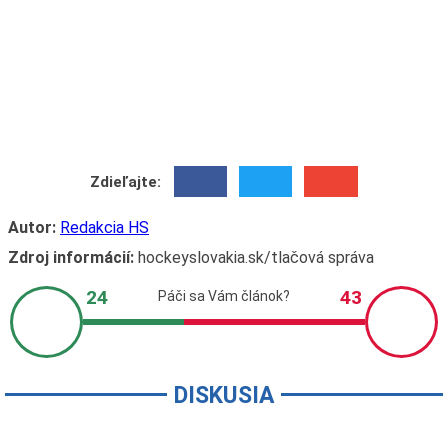
Zdieľajte:
Autor:
Redakcia HS
Zdroj informácií:
hockeyslovakia.sk/tlačová správa
DISKUSIA