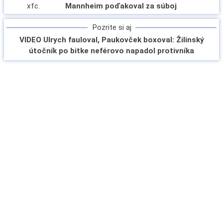
Mannheim poďakoval za súboj
Pozrite si aj
VIDEO Ulrych fauloval, Paukovček boxoval: Žilinský
útočník po bitke neférovo napadol protivníka