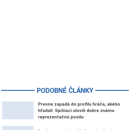
PODOBNÉ ČLÁNKY
Presne zapadá do profilu hráča, akého
hľadali: Spišiaci ulovili dobre známu
reprezentačnú posilu