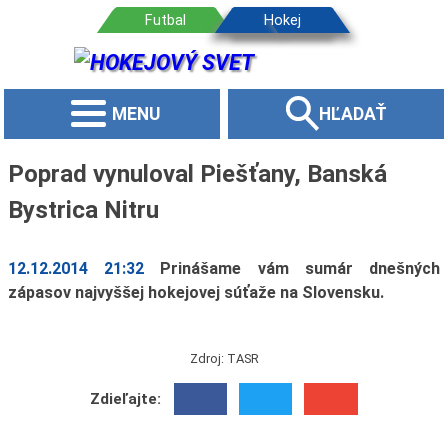
MENU
HĽADAŤ
Poprad vynuloval Piešťany, Banská
Bystrica Nitru
12.12.2014 21:32
Prinášame vám sumár dnešných
zápasov najvyššej hokejovej súťaže na Slovensku.
Zdroj: TASR
Zdieľajte: