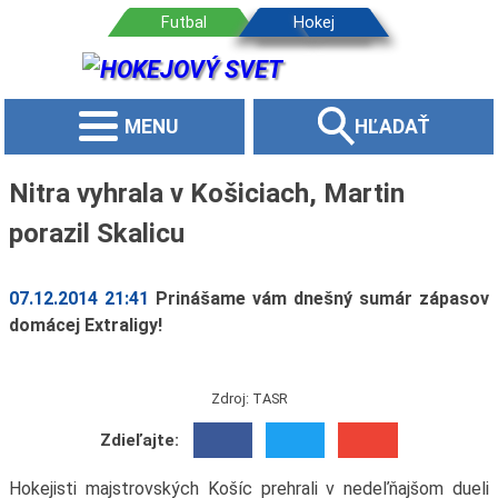
MENU
HĽADAŤ
Nitra vyhrala v Košiciach, Martin
porazil Skalicu
07.12.2014 21:41
Prinášame vám dnešný sumár zápasov
domácej Extraligy!
Zdroj: TASR
Zdieľajte:
Hokejisti majstrovských Košíc prehrali v nedeľňajšom dueli