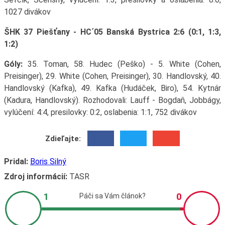
1027 divákov
ŠHK 37 Piešťany - HC´05 Banská Bystrica 2:6 (0:1, 1:3,
1:2)
Góly:
35. Toman, 58. Hudec (Peško) - 5. White (Cohen,
Preisinger), 29. White (Cohen, Preisinger), 30. Handlovský, 40.
Handlovský (Kafka), 49. Kafka (Hudáček, Biro), 54. Kytnár
(Kadura, Handlovský). Rozhodovali: Lauff - Bogdaň, Jobbágy,
vylúčení: 4:4, presilovky: 0:2, oslabenia: 1:1, 752 divákov
Zdieľajte:
Pridal:
Boris Silný
Zdroj informácií:
TASR