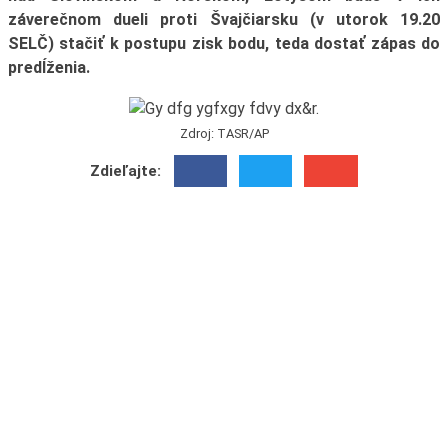
záverečnom dueli proti Švajčiarsku (v utorok 19.20
SELČ) stačiť k postupu zisk bodu, teda dostať zápas do
predĺženia.
Zdroj: TASR/AP
Zdieľajte: