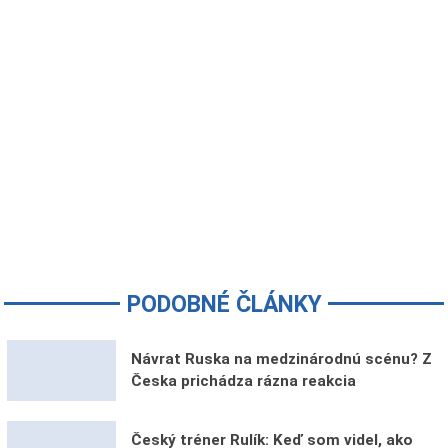
PODOBNÉ ČLÁNKY
Návrat Ruska na medzinárodnú scénu? Z
Česka prichádza rázna reakcia
Český tréner Rulík: Keď som videl, ako