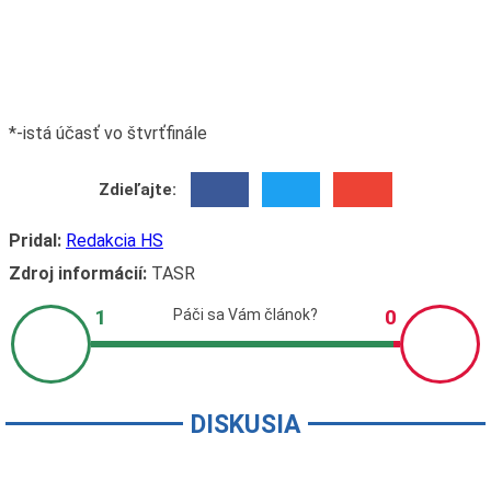
*-istá účasť vo štvrťfinále
Zdieľajte:
Pridal:
Redakcia HS
Zdroj informácií:
TASR
DISKUSIA