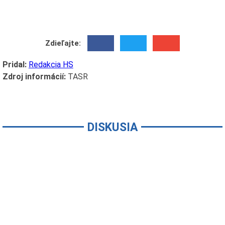
Zdieľajte:
Pridal:
Redakcia HS
Zdroj informácií:
TASR
DISKUSIA