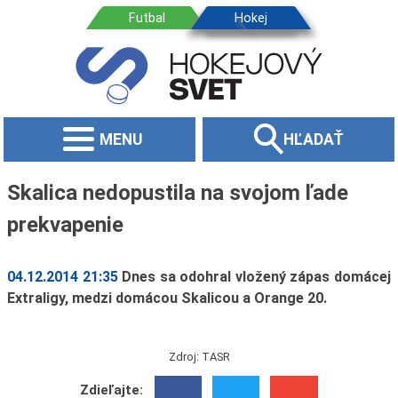
MENU
HĽADAŤ
Skalica nedopustila na svojom ľade
prekvapenie
04.12.2014 21:35
Dnes sa odohral vložený zápas domácej
Extraligy, medzi domácou Skalicou a Orange 20.
Zdroj: TASR
Zdieľajte: