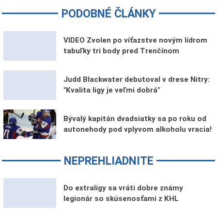
PODOBNÉ ČLÁNKY
VIDEO Zvolen po víťazstve novým lídrom
tabuľky tri body pred Trenčínom
Judd Blackwater debutoval v drese Nitry:
"Kvalita ligy je veľmi dobrá"
Bývalý kapitán dvadsiatky sa po roku od
autonehody pod vplyvom alkoholu vracia!
NEPREHLIADNITE
Do extraligy sa vráti dobre známy
legionár so skúsenosťami z KHL