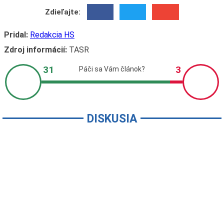
Zdieľajte:
Pridal:
Redakcia HS
Zdroj informácií:
TASR
DISKUSIA