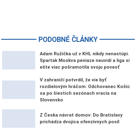
PODOBNÉ ČLÁNKY
Adam Ružička už v KHL nikdy nenastúpi.
Spartak Moskva peniaze neuvidí a liga si
ešte viac pošramotila svoju povesť
V zahraničí potvrdil, že vie byť
rozdielovým hráčom: Odchovanec Košíc
sa po šiestich sezónach vracia na
Slovensko
Z Česka návrat domov: Do Bratislavy
prichádza dvojica ofenzívnych posíl