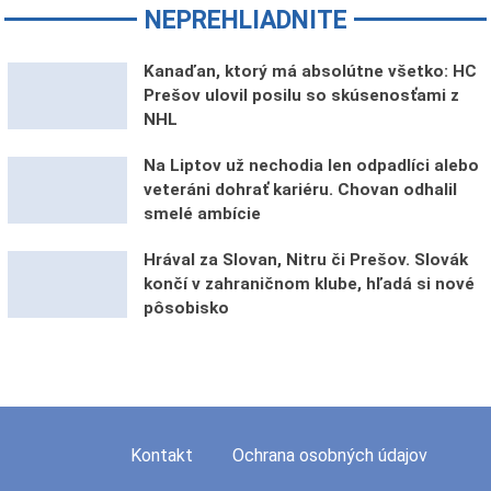
NEPREHLIADNITE
Kanaďan, ktorý má absolútne všetko: HC
Prešov ulovil posilu so skúsenosťami z
NHL
Na Liptov už nechodia len odpadlíci alebo
veteráni dohrať kariéru. Chovan odhalil
smelé ambície
Hrával za Slovan, Nitru či Prešov. Slovák
končí v zahraničnom klube, hľadá si nové
pôsobisko
Kontakt
Ochrana osobných údajov