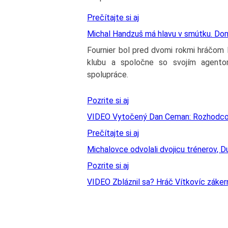
Prečítajte si aj
Michal Handzuš má hlavu v smútku. Dom
Fournier bol pred dvomi rokmi hráčom 
klubu a spoločne so svojím agento
spolupráce.
Pozrite si aj
VIDEO Vytočený Dan Ceman: Rozhodcovia
Prečítajte si aj
Michalovce odvolali dvojicu trénerov, Du
Pozrite si aj
VIDEO Zbláznil sa? Hráč Vítkovíc zákern