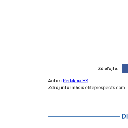
Zdieľajte:
Autor:
Redakcia HS
Zdroj informácií:
eliteprospects.com
D