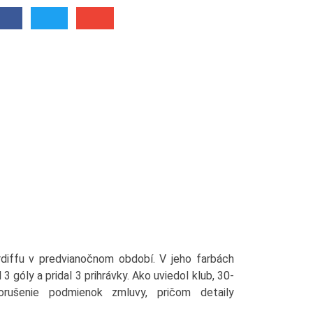
rdiffu v predvianočnom období. V jeho farbách
 3 góly a pridal 3 prihrávky. Ako uviedol klub, 30-
rušenie podmienok zmluvy, pričom detaily