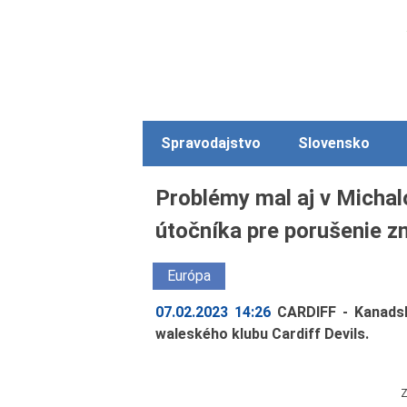
Spravodajstvo
Slovensko
Problémy mal aj v Michalo
útočníka pre porušenie z
Európa
07.02.2023 14:26
CARDIFF - Kanadsk
waleského klubu Cardiff Devils.
Z