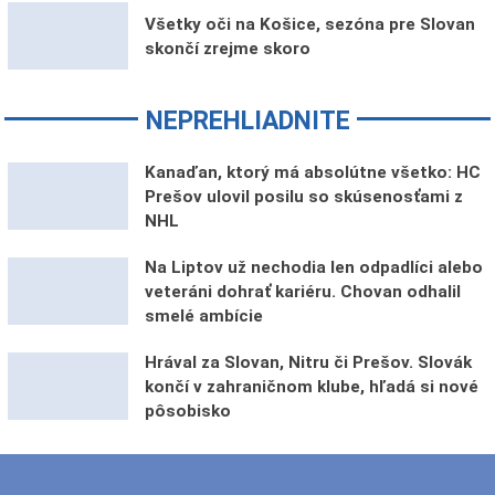
Všetky oči na Košice, sezóna pre Slovan
skončí zrejme skoro
NEPREHLIADNITE
Kanaďan, ktorý má absolútne všetko: HC
Prešov ulovil posilu so skúsenosťami z
NHL
Na Liptov už nechodia len odpadlíci alebo
veteráni dohrať kariéru. Chovan odhalil
smelé ambície
Hrával za Slovan, Nitru či Prešov. Slovák
končí v zahraničnom klube, hľadá si nové
pôsobisko