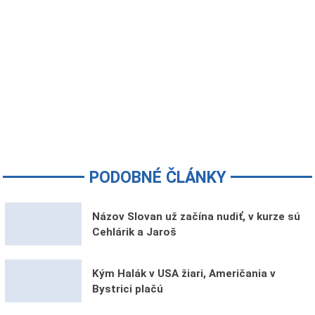
PODOBNÉ ČLÁNKY
Názov Slovan už začína nudiť, v kurze sú
Cehlárik a Jaroš
Kým Halák v USA žiari, Američania v
Bystrici plačú