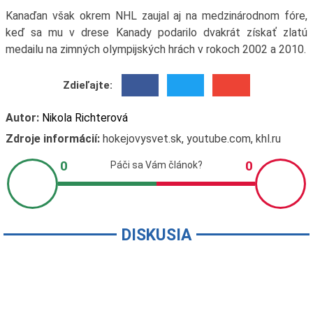
Kanaďan však okrem NHL zaujal aj na medzinárodnom fóre,
keď sa mu v drese Kanady podarilo dvakrát získať zlatú
medailu na zimných olympijských hrách v rokoch 2002 a 2010.
Zdieľajte:
Autor:
Nikola Richterová
Zdroje informácií:
hokejovysvet.sk, youtube.com, khl.ru
DISKUSIA