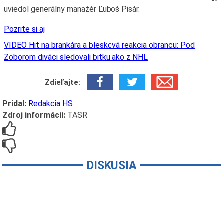
uviedol generálny manažér Ľuboš Pisár.
Pozrite si aj
VIDEO Hit na brankára a blesková reakcia obrancu: Pod
Zoborom diváci sledovali bitku ako z NHL
Zdieľajte:
Pridal:
Redakcia HS
Zdroj informácií:
TASR
DISKUSIA