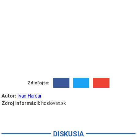
Zdieľajte:
Autor:
Ivan Harčár
Zdroj informácií:
hcslovan.sk
DISKUSIA