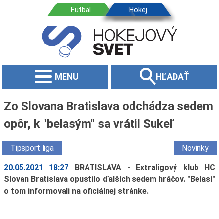
MENU
HĽADAŤ
Zo Slovana Bratislava odchádza sedem
opôr, k "belasým" sa vrátil Sukeľ
Tipsport liga
Novinky
20.05.2021 18:27
BRATISLAVA - Extraligový klub HC
Slovan Bratislava opustilo ďalších sedem hráčov. "Belasí"
o tom informovali na oficiálnej stránke.