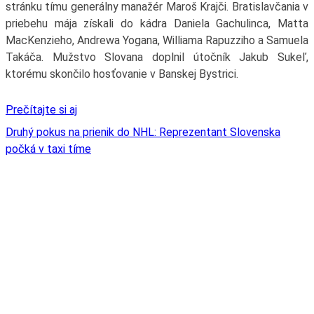
stránku tímu generálny manažér Maroš Krajči. Bratislavčania v
priebehu mája získali do kádra Daniela Gachulinca, Matta
MacKenzieho, Andrewa Yogana, Williama Rapuzziho a Samuela
Takáča. Mužstvo Slovana doplnil útočník Jakub Sukeľ,
ktorému skončilo hosťovanie v Banskej Bystrici.
Prečítajte si aj
Druhý pokus na prienik do NHL: Reprezentant Slovenska
počká v taxi tíme