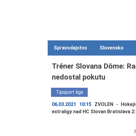
Spravodajstvo
Slovensko
Tréner Slovana Döme: Ra
nedostal pokutu
Tipsport liga
06.03.2021 10:15
ZVOLEN - Hokejis
extraligy nad HC Slovan Bratislava 2:
Z