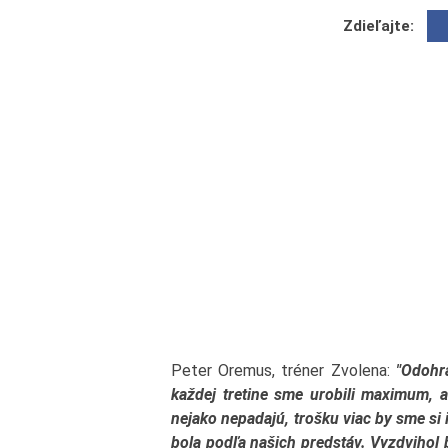
Zdieľajte:
Peter Oremus, tréner Zvolena:
"Odohr
každej tretine sme urobili maximum, a
nejako nepadajú, trošku viac by sme si i
bola podľa našich predstáv. Vyzdvihol