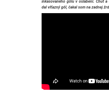
inkasovaného gólu v oslabení. Chuť a
dal víťazný gól, čakal som na zadnej žrdi