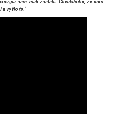
 energia nám však zostala. Chvalabohu, že som
 a vyšlo to.“