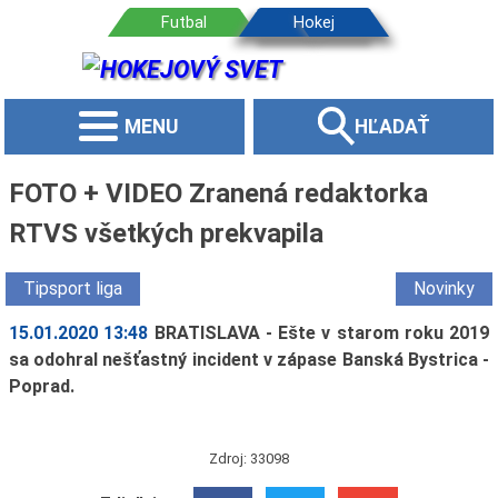
MENU
HĽADAŤ
FOTO + VIDEO Zranená redaktorka
RTVS všetkých prekvapila
Tipsport liga
Novinky
15.01.2020 13:48
BRATISLAVA - Ešte v starom roku 2019
sa odohral nešťastný incident v zápase Banská Bystrica -
Poprad.
Zdroj: 33098