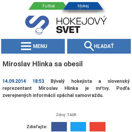
MENU
HĽADAŤ
Miroslav Hlinka sa obesil
14.09.2014 18:53
Bývalý hokejista a slovenský
reprezentant Miroslav Hlinka je mŕtvy. Podľa
zverejnených informácií spáchal samovraždu.
Zdroj: TASR
Zdieľajte: