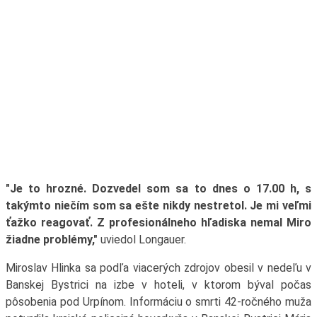
"Je to hrozné. Dozvedel som sa to dnes o 17.00 h, s
takýmto niečím som sa ešte nikdy nestretol. Je mi veľmi
ťažko reagovať. Z profesionálneho hľadiska nemal Miro
žiadne problémy,"
uviedol Longauer.
Miroslav Hlinka sa podľa viacerých zdrojov obesil v nedeľu v
Banskej Bystrici na izbe v hoteli, v ktorom býval počas
pôsobenia pod Urpínom. Informáciu o smrti 42-ročného muža