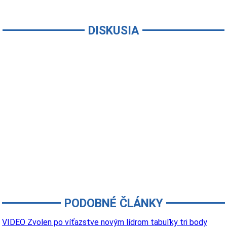
DISKUSIA
PODOBNÉ ČLÁNKY
VIDEO Zvolen po víťazstve novým lídrom tabuľky tri body