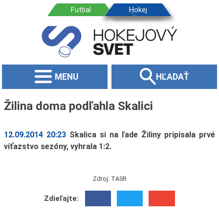
MENU
HĽADAŤ
Žilina doma podľahla Skalici
12.09.2014 20:23
Skalica si na ľade Žiliny pripísala prvé
víťazstvo sezóny, vyhrala 1:2.
Zdroj: TASR
Zdieľajte: