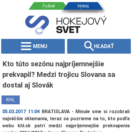
MENU
HĽADAŤ
Kto túto sezónu najpríjemnejšie
prekvapil? Medzi trojicu Slovana sa
dostal aj Slovák
KHL
05.03.2017 11:04
BRATISLAVA - Minule sme si rozobrali
najväčšie sklamania, teraz sa pozrieme na to, kto podľa
webu khl.sk patrí medzi najpríjemnejšie prekvapenia