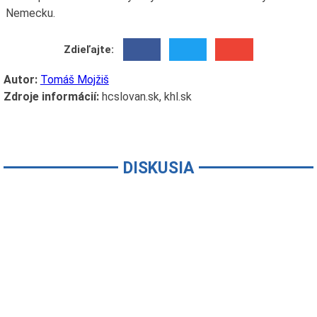
Nemecku.
Zdieľajte:
Autor:
Tomáš Mojžiš
Zdroje informácií:
hcslovan.sk, khl.sk
DISKUSIA